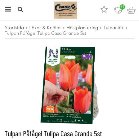
0
Startsida
Lökar & Knölar
Höstplantering
Tulpanlök
Tulpan Påfågel Tulipa Casa Grande 5st
Tulpan Påfågel Tulipa Casa Grande 5st