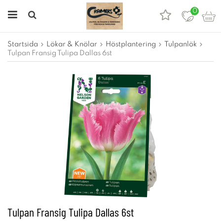
0
Startsida
Lökar & Knölar
Höstplantering
Tulpanlök
Tulpan Fransig Tulipa Dallas 6st
Tulpan Fransig Tulipa Dallas 6st