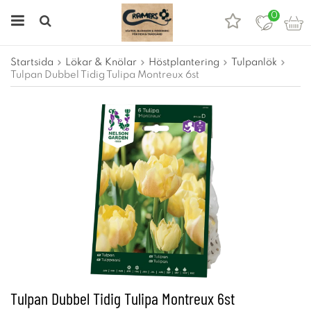
0
Startsida
Lökar & Knölar
Höstplantering
Tulpanlök
Tulpan Dubbel Tidig Tulipa Montreux 6st
Tulpan Dubbel Tidig Tulipa Montreux 6st