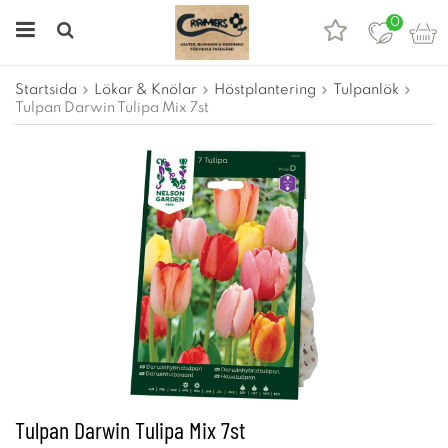
0
Startsida
Lökar & Knölar
Höstplantering
Tulpanlök
Tulpan Darwin Tulipa Mix 7st
Tulpan Darwin Tulipa Mix 7st