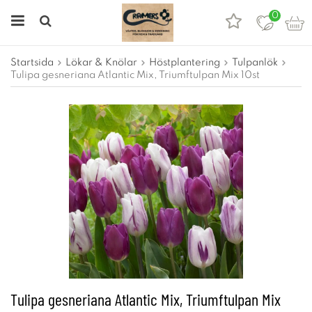
0
Startsida
Lökar & Knölar
Höstplantering
Tulpanlök
Tulipa gesneriana Atlantic Mix, Triumftulpan Mix 10st
Tulipa gesneriana Atlantic Mix, Triumftulpan Mix