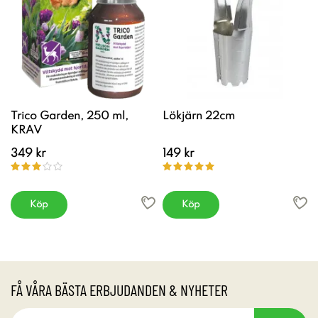
Trico Garden, 250 ml,
Lökjärn 22cm
KRAV
349 kr
149 kr
Köp
Köp
FÅ VÅRA BÄSTA ERBJUDANDEN & NYHETER