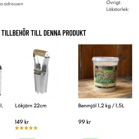
Övrigt:
ra adressen
Lökstorlek:
TILLBEHÖR TILL DENNA PRODUKT
l,
Lökjärn 22cm
Benmjöl 1,2 kg / 1,5L
149 kr
99 kr