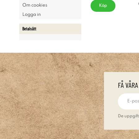
Om cookies
Köp
Logga in
Betalsätt
FÅ VÅRA
De uppgift