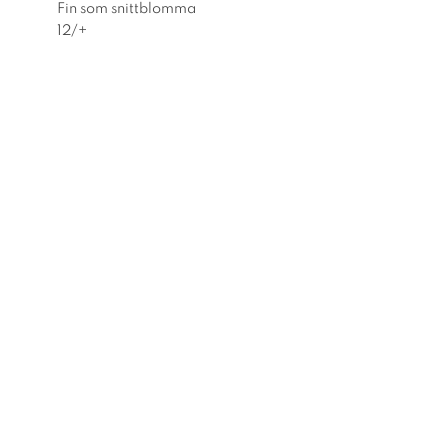
Fin som snittblomma
12/+