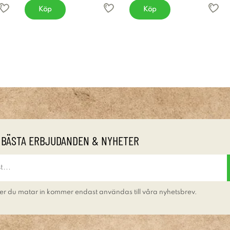
Köp
Köp
 BÄSTA ERBJUDANDEN & NYHETER
er du matar in kommer endast användas till våra nyhetsbrev.