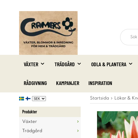
VÄXTER
TRÄDGÅRD
ODLA & PLANTERA
RÅDGIVNING
KAMPANJER
INSPIRATION
Startsida
Lökar & Kn
Produkter
Växter
Trädgård