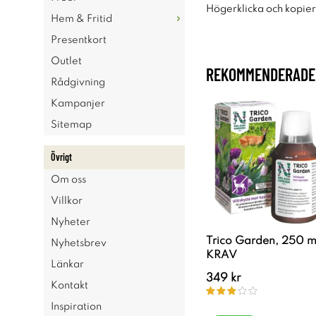
Högerklicka och kopie
Hem & Fritid
Presentkort
Outlet
REKOMMENDERADE 
Rådgivning
Kampanjer
Sitemap
Övrigt
Om oss
Villkor
Nyheter
Trico Garden, 250 m
Nyhetsbrev
KRAV
Länkar
349 kr
Kontakt
Inspiration