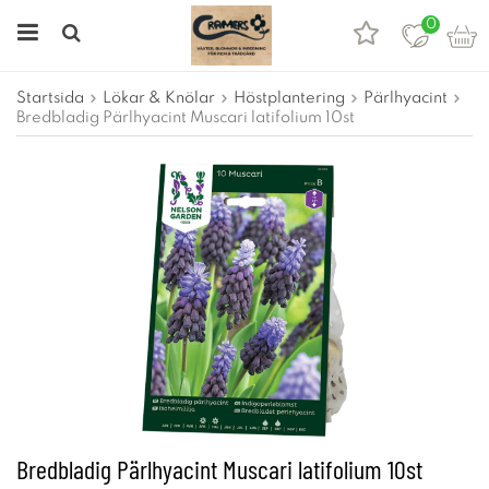
0
Startsida
Lökar & Knölar
Höstplantering
Pärlhyacint
Bredbladig Pärlhyacint Muscari latifolium 10st
Bredbladig Pärlhyacint Muscari latifolium 10st