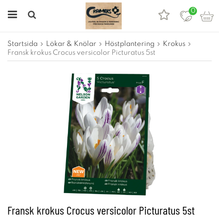
0
Startsida
Lökar & Knölar
Höstplantering
Krokus
Fransk krokus Crocus versicolor Picturatus 5st
Fransk krokus Crocus versicolor Picturatus 5st