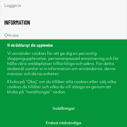
Logga in
INFORMATION
Om oss
Vi skräddarsyr din upplevelse
Nyheter
Vi använder cookies för att ge dig en personlig
shoppingupplevelse, personanpassad annonsering och för
Nyhetsbrev
hålla våra webbplatser tillförlitliga och säkra. För detta
ändamål samlar vi in information om användarna, deras
mönster och deras enheter.
Om cookies
Klicka på "Okej" om du tillåter alla cookies eller välj vilka
cookies du tillåter och vilka du vill stänga av genom att
Inspiration
klicka på "Inställningar" nedan.
Inställningar
Endast nödvändiga