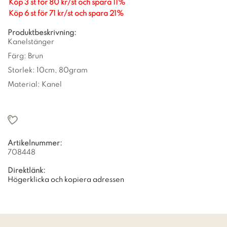
Köp 3 st för 80 kr/st och spara 11%
Köp 6 st för 71 kr/st och spara 21%
Produktbeskrivning:
Kanelstänger
Färg: Brun
Storlek: 10cm, 80gram
Material: Kanel
Artikelnummer:
708448
Direktlänk:
Högerklicka och kopiera adressen