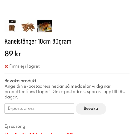
Kanelstänger 10cm 80gram
89 kr
Finns ej i lagret
Bevaka produkt
Ange din e-postadress nedan så meddelar vi dig när
produkten finns i lager! Din e-postadress sparas i upp till 180
dagar.
Bevaka
Ej i säsong