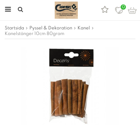
0
Startsida
Pyssel & Dekoration
Kanel
Kanelstänger 10cm 80gram