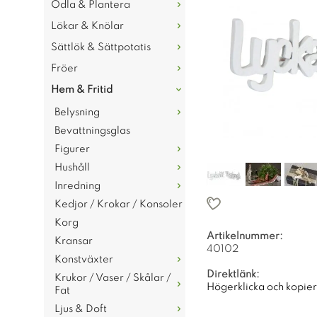
Odla & Plantera
Lökar & Knölar
Sättlök & Sättpotatis
Fröer
Hem & Fritid
Belysning
Bevattningsglas
Figurer
Hushåll
Inredning
Kedjor / Krokar / Konsoler
Korg
Artikelnummer:
Kransar
40102
Konstväxter
Direktlänk:
Krukor / Vaser / Skålar /
Högerklicka och kopie
Fat
Ljus & Doft