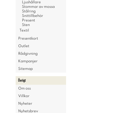
Ljushållare
Stommar av mossa
Stålring
Snittillbehör
Present
Sten
Textil
Presentkort
Outlet
Rådgivning
Kampanjer
Sitemap
Övrigt
Om oss
Villkor
Nyheter
Nyhetsbrev