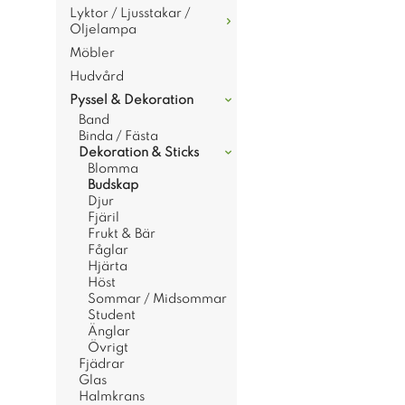
Lyktor / Ljusstakar /
Oljelampa
Möbler
Hudvård
Pyssel & Dekoration
Band
Binda / Fästa
Dekoration & Sticks
Blomma
Budskap
Djur
Fjäril
Frukt & Bär
Fåglar
Hjärta
Höst
Sommar / Midsommar
Student
Änglar
Övrigt
Fjädrar
Glas
Halmkrans