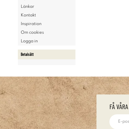
Länkar
Kontakt
Inspiration
Om cookies
Logga in
Betalsätt
FÅ VÅRA