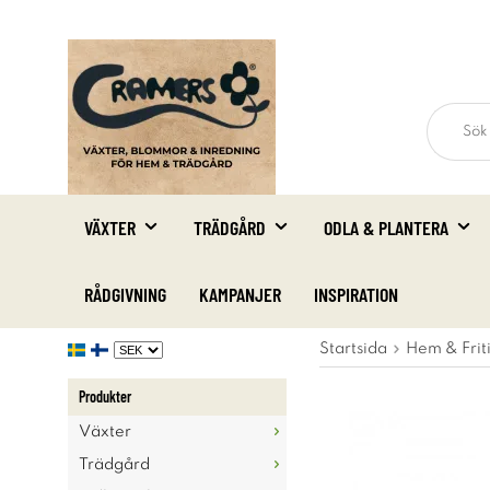
VÄXTER
TRÄDGÅRD
ODLA & PLANTERA
RÅDGIVNING
KAMPANJER
INSPIRATION
Startsida
Hem & Frit
Produkter
Växter
Trädgård