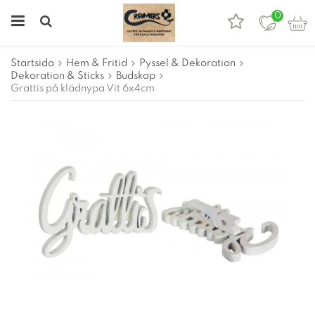
0
Startsida
Hem & Fritid
Pyssel & Dekoration
Dekoration & Sticks
Budskap
Grattis på klädnypa Vit 6x4cm