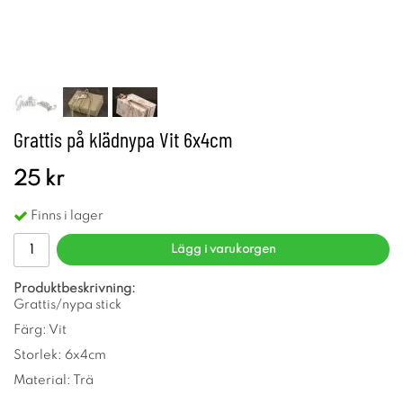
Grattis på klädnypa Vit 6x4cm
25 kr
Finns i lager
Lägg i varukorgen
Produktbeskrivning:
Grattis/nypa stick
Färg: Vit
Storlek: 6x4cm
Material: Trä