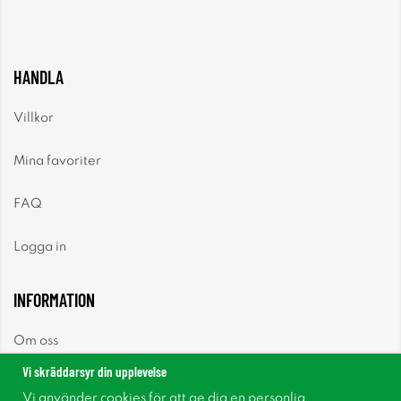
HANDLA
Villkor
Mina favoriter
FAQ
Logga in
INFORMATION
Om oss
Vi skräddarsyr din upplevelse
Nyheter
Vi använder cookies för att ge dig en personlig