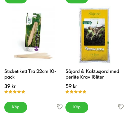
Sticketikett Trä 22cm 10-
Såjord & Kaktusjord med
pack
perlite Krav 18liter
39 kr
59 kr
Köp
Köp