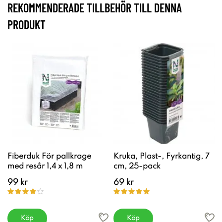
REKOMMENDERADE TILLBEHÖR TILL DENNA
PRODUKT
Fiberduk För pallkrage
Kruka, Plast-, Fyrkantig, 7
med resår 1,4 x 1,8 m
cm, 25-pack
99 kr
69 kr
Köp
Köp