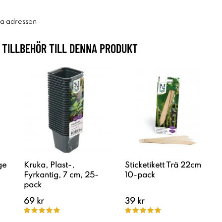
ra adressen
TILLBEHÖR TILL DENNA PRODUKT
ge
Kruka, Plast-,
Sticketikett Trä 22cm
Fyrkantig, 7 cm, 25-
10-pack
pack
69 kr
39 kr