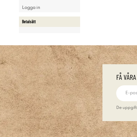
Logga in
Betalsätt
FÅ VÅRA
De uppgift