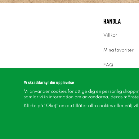
HANDLA
Villkor
Mina favoriter
FAQ
Logga in
Vi skräddarsyr din upplevelse
Vi använder cookies för att ge dig en personlig shoppi
samlar vi in information om användarna, deras mönste
Klicka på "Okej" om du tillåter alla cookies eller välj vi
Följ oss på Facebook