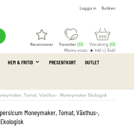
Logga in
Butiken
Varukorg
Recensioner
Favoriter
(
0
)
(0)
Moms visas:
Inkl
Exkl
HEM & FRITID
PRESENTKORT
OUTLET
oneymaker, Tomat, Växthus-, Moneymaker Ekologisk
persicum Moneymaker, Tomat, Växthus-,
Ekologisk