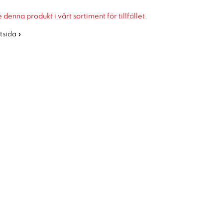
 denna produkt i vårt sortiment för tillfället.
rtsida »