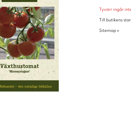
Tyvärr ingår inte
Till butikens sta
Sitemap »