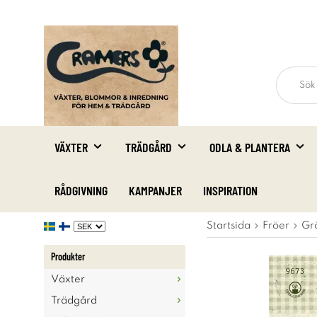
VÄXTER
TRÄDGÅRD
ODLA & PLANTERA
RÅDGIVNING
KAMPANJER
INSPIRATION
Startsida
Fröer
Gr
Produkter
Växter
Trädgård