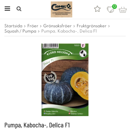
0
Startsida
Fröer
Grönsaksfröer
Fruktgrönsaker
Squash / Pumpa
Pumpa, Kabocha-, Delica F1
Pumpa, Kabocha-, Delica F1