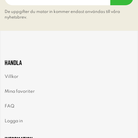
De uppgifter du matar in kommer endast användas till våra
nyhetsbrev.
HANDLA
Villkor
Mina favoriter
FAQ
Logga in