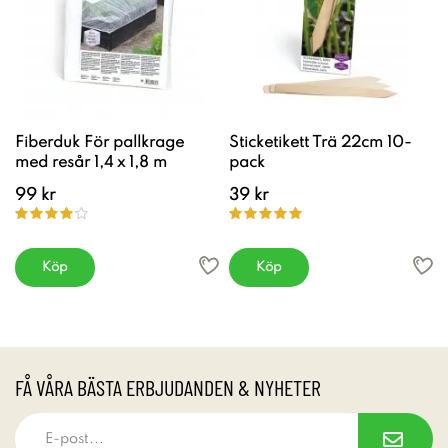
Fiberduk För pallkrage
Sticketikett Trä 22cm 10-
med resår 1,4 x 1,8 m
pack
99 kr
39 kr
Köp
Köp
FÅ VÅRA BÄSTA ERBJUDANDEN & NYHETER