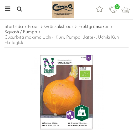
0
Startsida
Fröer
Grönsaksfröer
Fruktgrönsaker
Squash / Pumpa
Cucurbita maxima Uchiki Kuri, Pumpa, Jätte-, Uchiki Kuri,
Ekologisk