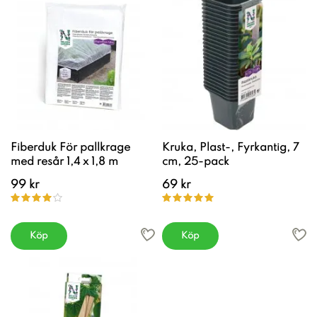
Fiberduk För pallkrage
Kruka, Plast-, Fyrkantig, 7
med resår 1,4 x 1,8 m
cm, 25-pack
99 kr
69 kr
Köp
Köp