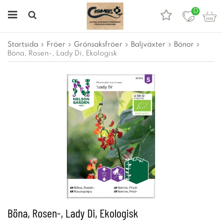
0
Startsida
Fröer
Grönsaksfröer
Baljväxter
Bönor
Böna, Rosen-, Lady Di, Ekologisk
Böna, Rosen-, Lady Di, Ekologisk