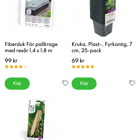
Fiberduk För pallkrage
Kruka, Plast-, Fyrkantig, 7
med resår 1,4 x 1,8 m
cm, 25-pack
99 kr
69 kr
Köp
Köp