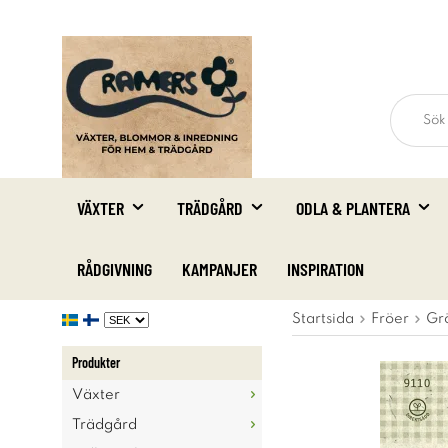
VÄXTER
TRÄDGÅRD
ODLA & PLANTERA
RÅDGIVNING
KAMPANJER
INSPIRATION
Startsida
Fröer
Gr
Produkter
Växter
Trädgård