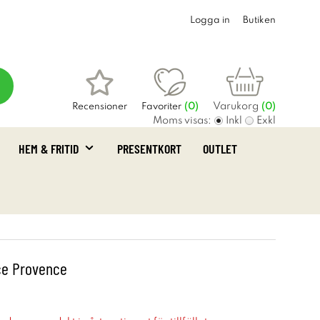
Logga in
Butiken
Varukorg
Recensioner
Favoriter
(
0
)
(0)
Moms visas:
Inkl
Exkl
HEM & FRITID
PRESENTKORT
OUTLET
uce Provence