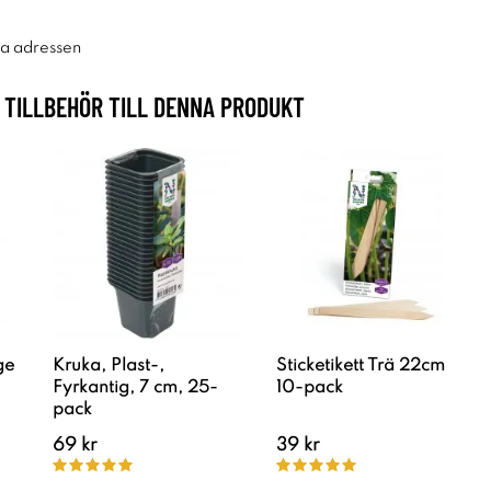
ra adressen
TILLBEHÖR TILL DENNA PRODUKT
ge
Kruka, Plast-,
Sticketikett Trä 22cm
Fyrkantig, 7 cm, 25-
10-pack
pack
69 kr
39 kr