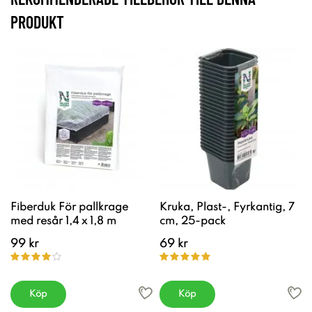
PRODUKT
Fiberduk För pallkrage
Kruka, Plast-, Fyrkantig, 7
med resår 1,4 x 1,8 m
cm, 25-pack
99 kr
69 kr
Köp
Köp