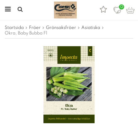
0
Startsida
Fröer
Grönsaksfröer
Asiatiska
Okra, Baby Bubba F1