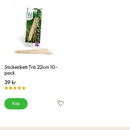
Sticketikett Trä 22cm 10-
pack
39 kr
Köp