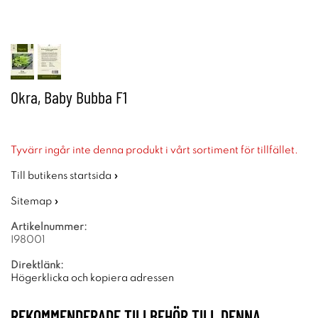
Okra, Baby Bubba F1
Tyvärr ingår inte denna produkt i vårt sortiment för tillfället.
Till butikens startsida »
Sitemap »
Artikelnummer:
I98001
Direktlänk:
Högerklicka och kopiera adressen
REKOMMENDERADE TILLBEHÖR TILL DENNA