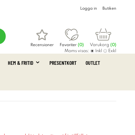
Logga in
Butiken
Varukorg
Recensioner
Favoriter
(
0
)
(0)
Moms visas:
Inkl
Exkl
HEM & FRITID
PRESENTKORT
OUTLET