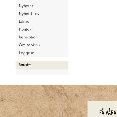
Nyheter
Nyhetsbrev
Länkar
Kontakt
Inspiration
Om cookies
Logga in
Betalsätt
FÅ VÅRA