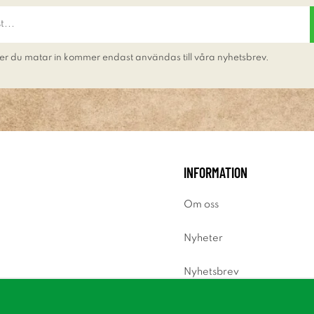
er du matar in kommer endast användas till våra nyhetsbrev.
INFORMATION
Om oss
Nyheter
Nyhetsbrev
Om cookies