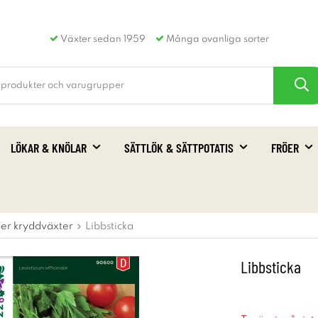
Växter sedan 1959
Många ovanliga sorter
LÖKAR & KNÖLAR
SÄTTLÖK & SÄTTPOTATIS
FRÖER
öer kryddväxter
Libbsticka
Libbsticka