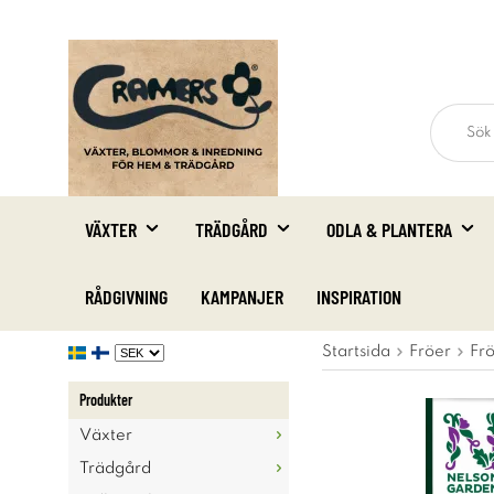
VÄXTER
TRÄDGÅRD
ODLA & PLANTERA
RÅDGIVNING
KAMPANJER
INSPIRATION
Startsida
Fröer
Fr
Produkter
Växter
Trädgård