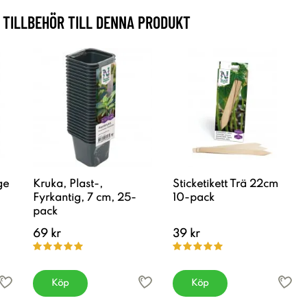
TILLBEHÖR TILL DENNA PRODUKT
ge
Kruka, Plast-,
Sticketikett Trä 22cm
Fyrkantig, 7 cm, 25-
10-pack
pack
69 kr
39 kr
Köp
Köp