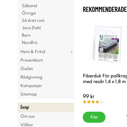
Såband
REKOMMENDERADE 
Övriga
Så året runt
Jora Dahl
Barn
Nordfrö
Hem & Fritid
Presentkort
Outlet
Fiberduk För pallkra
Rådgivning
med resår 1,4 x 1,8 m
Kampanjer
Sitemap
99 kr
Övrigt
Om oss
Köp
Villkor