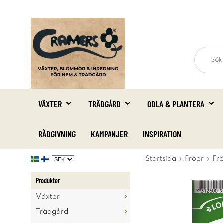
VÄXTER
TRÄDGÅRD
ODLA & PLANTERA
RÅDGIVNING
KAMPANJER
INSPIRATION
Startsida
Fröer
Fr
Produkter
Växter
Trädgård