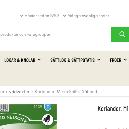
Växter sedan 1959
Många ovanliga sorter
LÖKAR & KNÖLAR
SÄTTLÖK & SÄTTPOTATIS
FRÖER
öer kryddväxter
Koriander, Micro Splits, Såband
Koriander, Mi