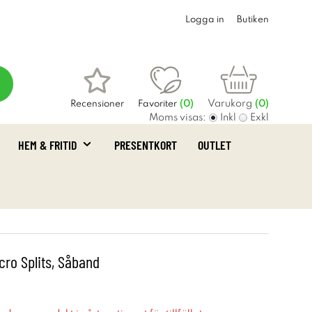
Logga in
Butiken
Varukorg
Recensioner
Favoriter
(
0
)
(0)
Moms visas:
Inkl
Exkl
HEM & FRITID
PRESENTKORT
OUTLET
cro Splits, Såband