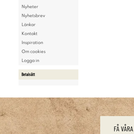
Nyheter
Nyhetsbrev
Länkar
Kontakt
Inspiration
Om cookies
Logga in
Betalsätt
FÅ VÅRA