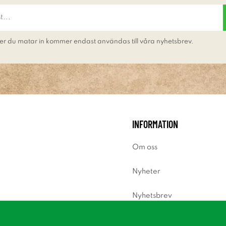
er du matar in kommer endast användas till våra nyhetsbrev.
INFORMATION
Om oss
Nyheter
Nyhetsbrev
Om cookies