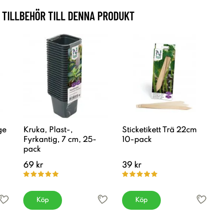
TILLBEHÖR TILL DENNA PRODUKT
ge
Kruka, Plast-,
Sticketikett Trä 22cm
Fyrkantig, 7 cm, 25-
10-pack
pack
69 kr
39 kr
Köp
Köp