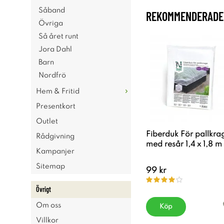
Såband
REKOMMENDERADE 
Övriga
Så året runt
Jora Dahl
Barn
Nordfrö
Hem & Fritid
Presentkort
Outlet
Fiberduk För pallkra
Rådgivning
med resår 1,4 x 1,8 m
Kampanjer
Sitemap
99 kr
Övrigt
Om oss
Köp
Villkor