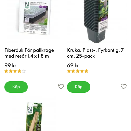
Fiberduk För pallkrage
Kruka, Plast-, Fyrkantig, 7
med resår 1,4 x 1,8 m
cm, 25-pack
99 kr
69 kr
Köp
Köp