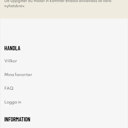
De uppgifter du matar in kommer endast användas till våra
nyhetsbrev.
HANDLA
Villkor
Mina favoriter
FAQ
Logga in
INFORMATION