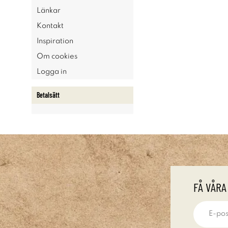
Länkar
Kontakt
Inspiration
Om cookies
Logga in
Betalsätt
FÅ VÅRA