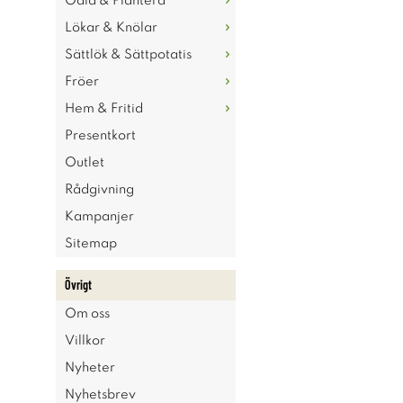
Odla & Plantera
Lökar & Knölar
Sättlök & Sättpotatis
Fröer
Hem & Fritid
Presentkort
Outlet
Rådgivning
Kampanjer
Sitemap
Övrigt
Om oss
Villkor
Nyheter
Nyhetsbrev