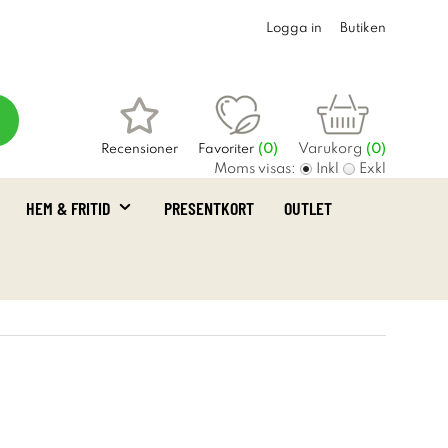
Logga in
Butiken
Varukorg
Recensioner
Favoriter
(
0
)
(0)
Moms visas:
Inkl
Exkl
HEM & FRITID
PRESENTKORT
OUTLET