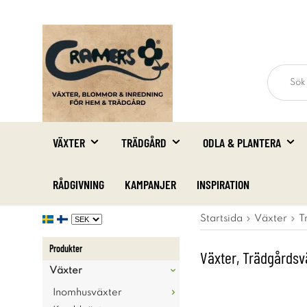
VÄXTER
TRÄDGÅRD
ODLA & PLANTERA
RÅDGIVNING
KAMPANJER
INSPIRATION
Startsida
Växter
T
Produkter
Växter, Trädgårdsv
Växter
Inomhusväxter