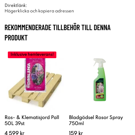
Direktlänk:
Högerklicka och kopiera adressen
REKOMMENDERADE TILLBEHÖR TILL DENNA
PRODUKT
Inklusive hemleverans!
Ros- & Klematisjord Pall
Bladgödsel Rosor Spray
50L 39st
750ml
4 599 kr
159 kr