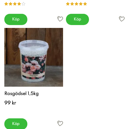
Köp
Köp
Rosgödsel 1,5kg
99 kr
Köp