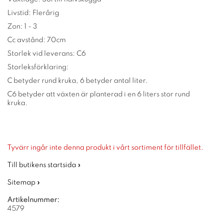
Livstid: Flerårig
Zon: 1 - 3
Cc avstånd: 70cm
Storlek vid leverans: C6
Storleksförklaring:
C betyder rund kruka, 6 betyder antal liter.
C6 betyder att växten är planterad i en 6 liters stor rund
kruka.
Tyvärr ingår inte denna produkt i vårt sortiment för tillfället.
Till butikens startsida »
Sitemap »
Artikelnummer:
4579