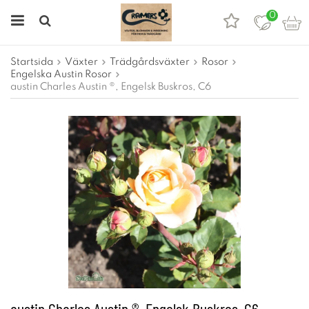
0
Startsida
Växter
Trädgårdsväxter
Rosor
Engelska Austin Rosor
austin Charles Austin ®, Engelsk Buskros, C6
austin Charles Austin ®, Engelsk Buskros, C6