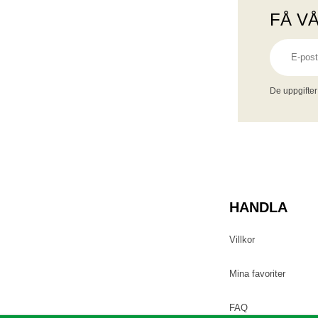
FÅ V
De uppgifter
HANDLA
Villkor
Mina favoriter
FAQ