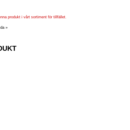
nna produkt i vårt sortiment för tillfället.
ida »
DUKT