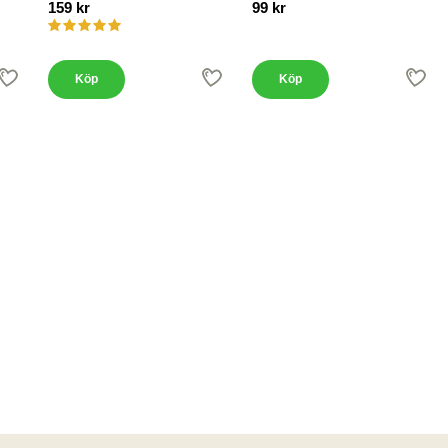
159 kr
99 kr
Köp
Köp