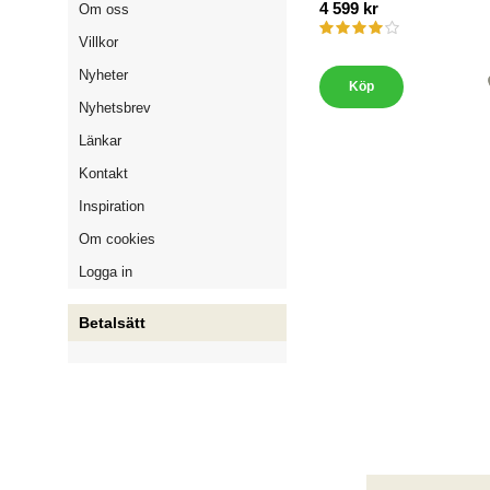
4 599 kr
Om oss
Villkor
Nyheter
Köp
Nyhetsbrev
Länkar
Kontakt
Inspiration
Om cookies
Logga in
Betalsätt