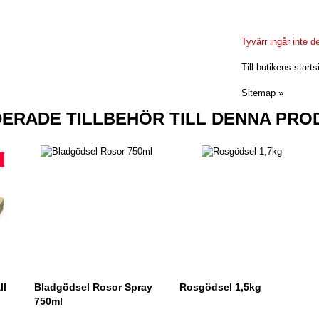
Tyvärr ingår inte de
Till butikens starts
Sitemap »
RADE TILLBEHÖR TILL DENNA PRO
ll
Bladgödsel Rosor Spray
Rosgödsel 1,5kg
750ml