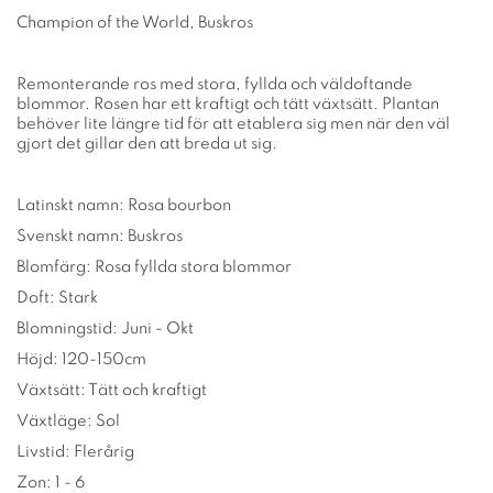
Champion of the World, Buskros
Remonterande ros med stora, fyllda och väldoftande
blommor. Rosen har ett kraftigt och tätt växtsätt. Plantan
behöver lite längre tid för att etablera sig men när den väl
gjort det gillar den att breda ut sig.
Latinskt namn: Rosa bourbon
Svenskt namn: Buskros
Blomfärg: Rosa fyllda stora blommor
Doft: Stark
Blomningstid: Juni - Okt
Höjd: 120-150cm
Växtsätt: Tätt och kraftigt
Växtläge: Sol
Livstid: Flerårig
Zon: 1 - 6