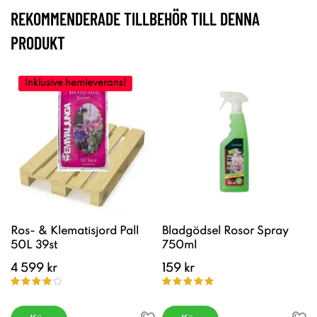
REKOMMENDERADE TILLBEHÖR TILL DENNA
PRODUKT
Inklusive hemleverans!
Ros- & Klematisjord Pall
Bladgödsel Rosor Spray
50L 39st
750ml
4 599 kr
159 kr