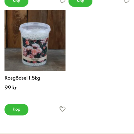
Köp
Köp
Rosgödsel 1,5kg
99 kr
Köp