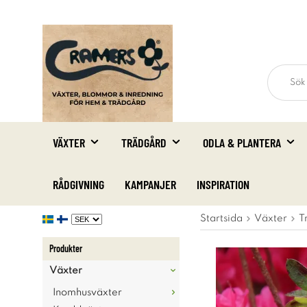
VÄXTER
TRÄDGÅRD
ODLA & PLANTERA
RÅDGIVNING
KAMPANJER
INSPIRATION
Startsida
Växter
T
Produkter
Växter
Inomhusväxter