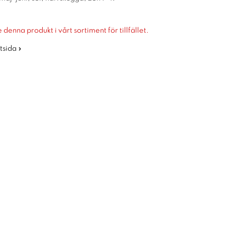
 denna produkt i vårt sortiment för tillfället.
rtsida »