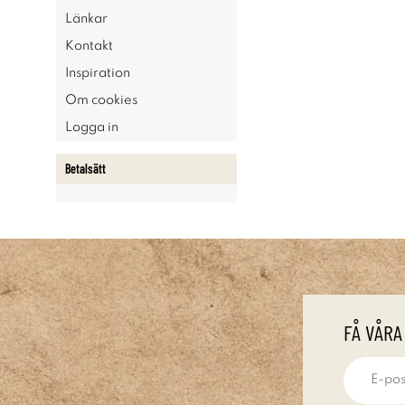
Länkar
Kontakt
Inspiration
Om cookies
Logga in
Betalsätt
FÅ VÅRA