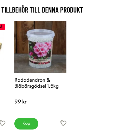
TILLBEHÖR TILL DENNA PRODUKT
s!
Rododendron &
Blåbärsgödsel 1,5kg
99 kr
Köp