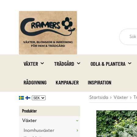
VÄXTER
TRÄDGÅRD
ODLA & PLANTERA
RÅDGIVNING
KAMPANJER
INSPIRATION
Startsida
Växter
T
Produkter
Växter
Inomhusväxter