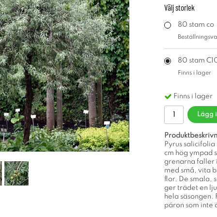
Välj
storlek
80 stam co
Beställningsv
80 stam C1
Finns i lager
Finns i lager
Lägg 
Produktbeskrivn
Pyrus salicifoli
cm hög ympad st
grenarna faller
med små, vita bl
flor. De smala, s
ger trädet en l
hela säsongen. 
päron som inte 