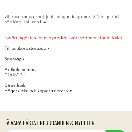
vit, rosa knopp, maj-juni, hängande grenar, 2,5m, gulröd
höstfärg, sol, zon 1-4.
Tyvärr ingår inte denna produkt i vårt sortiment för tillfället.
Till butikens startsida »
Sitemap »
Artikelnummer:
000529-1
Direktlänk:
Högerklicka och kopiera adressen
FÅ VÅRA BÄSTA ERBJUDANDEN & NYHETER