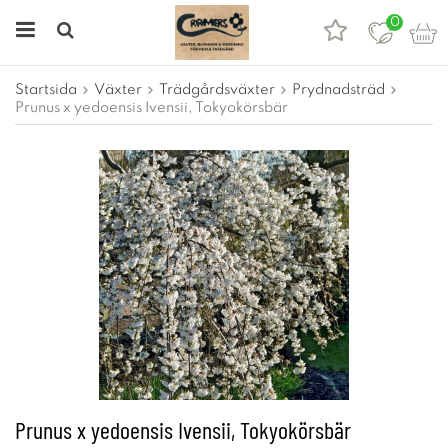
0
Startsida
Växter
Trädgårdsväxter
Prydnadsträd
Prunus x yedoensis Ivensii, Tokyokörsbär
Prunus x yedoensis Ivensii, Tokyokörsbär