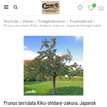
0
Startsida
Växter
Trädgårdsväxter
Prydnadsträd
Prunus serrulata Kiku-shidare-zakura, Japansk Hängkörsbär
Prunus serrulata Kiku-shidare-zakura, Japansk