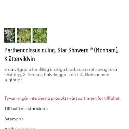
Parthenocissus quinq. Star Showers ® (Monham),
Klättervildvin
krämvitgröna femflikig brokiga blad, rosa skott, svag rosa
höstfärg, 3-5m, sol, halvskugga, zon 1-4, klättrar med
sugfötter.
Tyvärr ingår inte denna produkt i vårt sortiment för tillfället.
Till butikens startsida »
Sitemap »