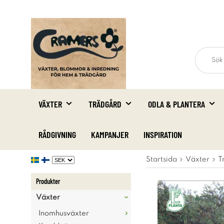
VÄXTER
TRÄDGÅRD
ODLA & PLANTERA
RÅDGIVNING
KAMPANJER
INSPIRATION
Startsida
Växter
T
Produkter
Växter
Inomhusväxter