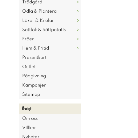
Trädgård
Odla & Plantera
Lökar & Knölar
Sättlök & Sättpotatis
Fröer
Hem & Fritid
Presentkort
Outlet
Rådgivning
Kampanjer
Sitemap
Övrigt
Om oss
Villkor
Nyheter