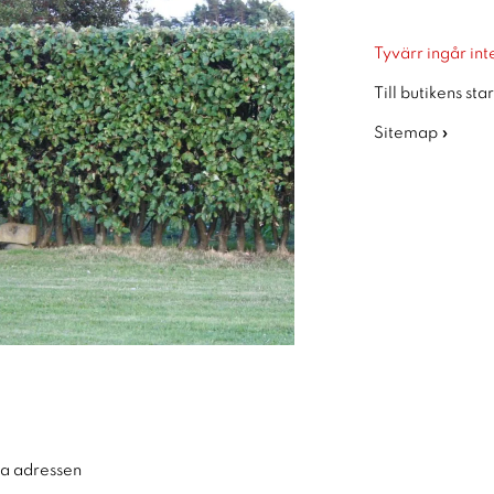
Tyvärr ingår inte
Till butikens sta
Sitemap »
ra adressen