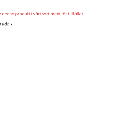
 denna produkt i vårt sortiment för tillfället.
rtsida »