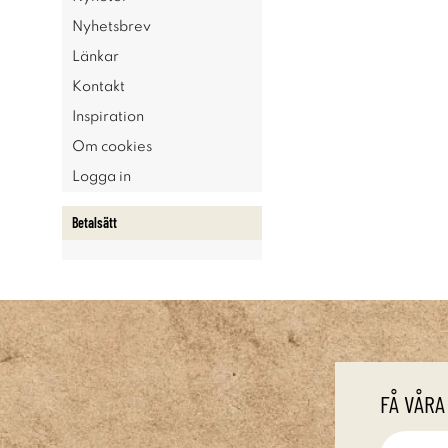
Nyhetsbrev
Länkar
Kontakt
Inspiration
Om cookies
Logga in
Betalsätt
FÅ VÅRA