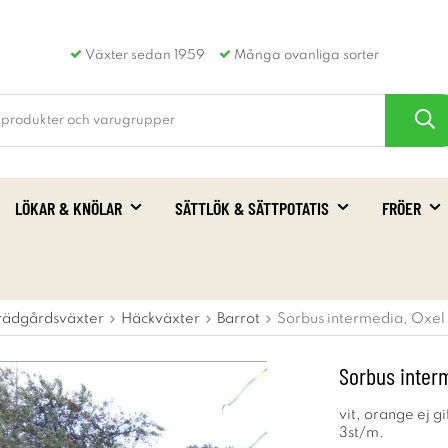
Växter sedan 1959
Många ovanliga sorter
LÖKAR & KNÖLAR
SÄTTLÖK & SÄTTPOTATIS
FRÖER
rädgårdsväxter
Häckväxter
Barrot
Sorbus intermedia, Oxel
Sorbus inter
vit, orange ej g
3st/m.