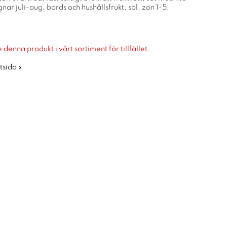
nar juli-aug, bords och hushållsfrukt, sol, zon 1-5,
 denna produkt i vårt sortiment för tillfället.
rtsida »