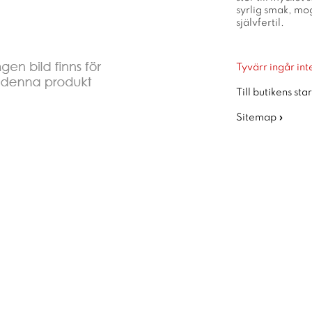
syrlig smak, mog
självfertil.
Tyvärr ingår inte
Till butikens sta
Sitemap »