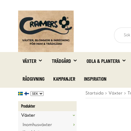
VÄXTER
TRÄDGÅRD
ODLA & PLANTERA
RÅDGIVNING
KAMPANJER
INSPIRATION
Startsida
Växter
T
Produkter
Växter
Inomhusväxter