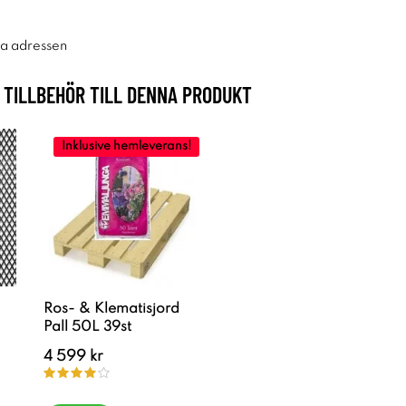
ra adressen
TILLBEHÖR TILL DENNA PRODUKT
Inklusive hemleverans!
Ros- & Klematisjord
Pall 50L 39st
4 599 kr