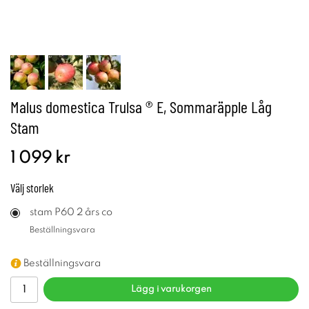
Malus domestica Trulsa ® E, Sommaräpple Låg
Stam
1 099 kr
Välj
storlek
stam P60 2 års co
Beställningsvara
Beställningsvara
Lägg i varukorgen