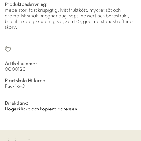
Produktbeskrivning:
medelstor, fast krispigt gulvitt fruktkött, mycket söt och
aromatisk smak, mognar aug-sept, dessert och bordsfrukt,
bra till ekologisk odling, sol, zon 1-5, god motståndskraft mot
skorv.
Artikelnummer:
0008120
Plantskola Hillared:
Fack 16-3
Direktlänk:
Högerklicka och kopiera adressen