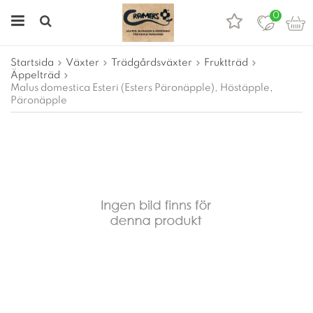
0
Startsida
Växter
Trädgårdsväxter
Fruktträd
Äppelträd
Malus domestica Esteri (Esters Päronäpple), Höstäpple,
Päronäpple