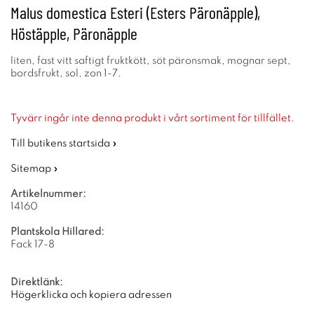
Malus domestica Esteri (Esters Päronäpple),
Höstäpple, Päronäpple
liten, fast vitt saftigt fruktkött, söt päronsmak, mognar sept,
bordsfrukt, sol, zon 1-7.
Tyvärr ingår inte denna produkt i vårt sortiment för tillfället.
Till butikens startsida »
Sitemap »
Artikelnummer:
14160
Plantskola Hillared:
Fack 17-8
Direktlänk:
Högerklicka och kopiera adressen