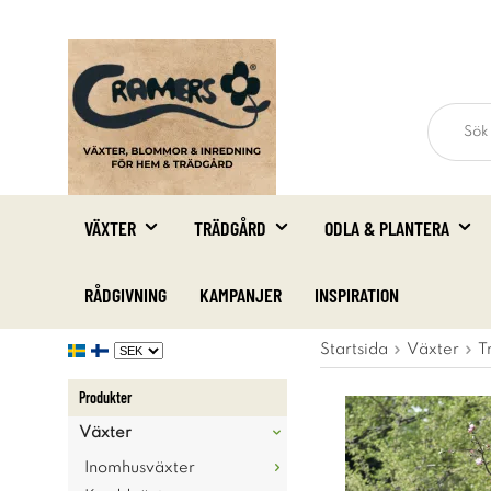
VÄXTER
TRÄDGÅRD
ODLA & PLANTERA
RÅDGIVNING
KAMPANJER
INSPIRATION
Startsida
Växter
T
Produkter
Växter
Inomhusväxter