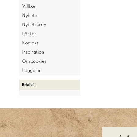
Villkor
Nyheter
Nyhetsbrev
Länkar
Kontakt
Inspiration
Om cookies
Logga in
Betalsätt