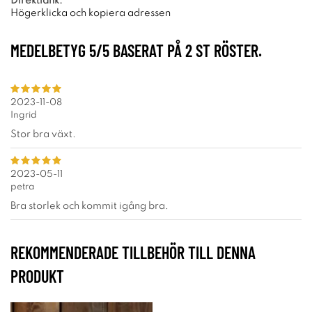
Direktlänk:
Högerklicka och kopiera adressen
MEDELBETYG
5
/5 BASERAT PÅ
2
ST RÖSTER.
2023-11-08
Ingrid
Stor bra växt.
2023-05-11
petra
Bra storlek och kommit igång bra.
REKOMMENDERADE TILLBEHÖR TILL DENNA
PRODUKT