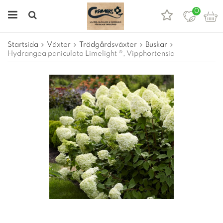
0
Startsida
Växter
Trädgårdsväxter
Buskar
Hydrangea paniculata Limelight ®, Vipphortensia