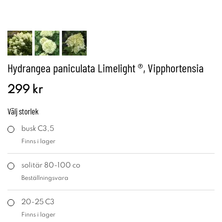
Hydrangea paniculata Limelight ®, Vipphortensia
299 kr
Välj
storlek
busk C3,5
Finns i lager
solitär 80-100 co
Beställningsvara
20-25 C3
Finns i lager