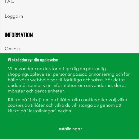
FAQ
Logga in
INFORMATION
Om oss
Vi skräddarsyr din upplevelse
Nyheter
Vi använder cookies för att ge dig en personlig
shoppingupplevelse, personanpassad annonsering och för
Nyhetsbrev
hålla våra webbplatser tillförlitliga och säkra. För detta
ändamål samlar vi in information om användarna, deras
mönster och deras enheter.
Om cookies
Klicka på "Okej" om du tillåter alla cookies eller välj vilka
cookies du tillåter och vilka du vill stänga av genom att
Inspiration
klicka på "Inställningar" nedan.
Inställningar