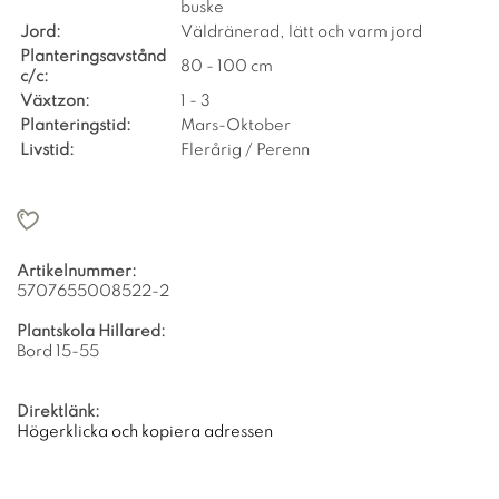
buske
Jord:
Väldränerad, lätt och varm jord
Planteringsavstånd
80 - 100 cm
c/c:
Växtzon:
1 - 3
Planteringstid:
Mars-Oktober
Livstid:
Flerårig / Perenn
Artikelnummer:
5707655008522-2
Plantskola Hillared:
Bord 15-55
Direktlänk:
Högerklicka och kopiera adressen