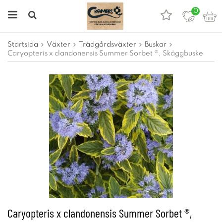
0
Startsida
Växter
Trädgårdsväxter
Buskar
Caryopteris x clandonensis Summer Sorbet ®, Skäggbuske
Caryopteris x clandonensis Summer Sorbet ®,