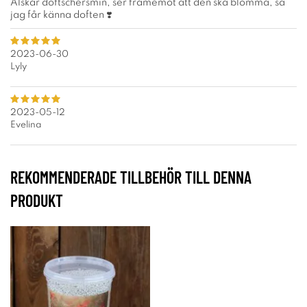
Älskar doftschersmin, ser framemot att den ska blomma, så
jag får känna doften ❣️
2023-06-30
Lyly
2023-05-12
Evelina
REKOMMENDERADE TILLBEHÖR TILL DENNA
PRODUKT