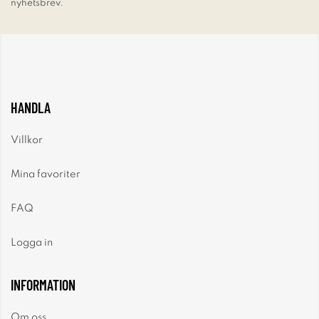
nyhetsbrev.
HANDLA
Villkor
Mina favoriter
FAQ
Logga in
INFORMATION
Om oss