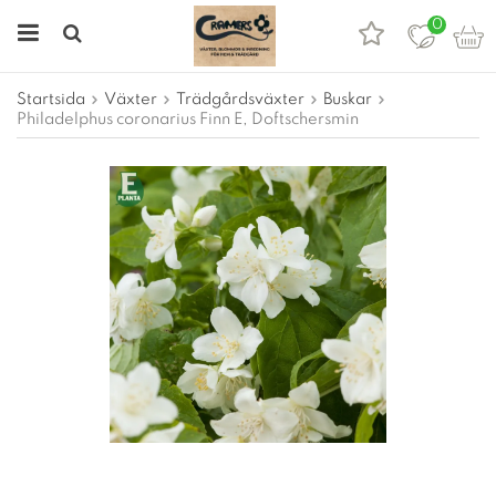
0
Startsida
Växter
Trädgårdsväxter
Buskar
Philadelphus coronarius Finn E, Doftschersmin