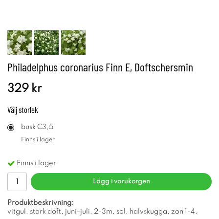
Philadelphus coronarius Finn E, Doftschersmin
329 kr
Välj
storlek
busk C3,5
Finns i lager
Finns i lager
Lägg i varukorgen
Produktbeskrivning:
vitgul, stark doft, juni-juli, 2-3m, sol, halvskugga, zon 1-4.