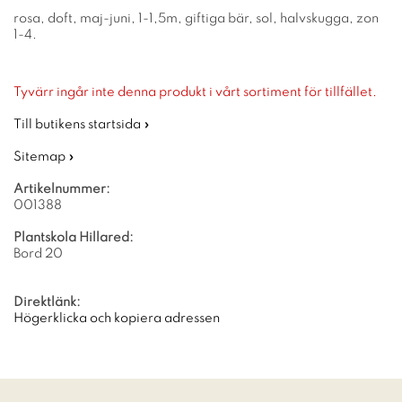
rosa, doft, maj-juni, 1-1,5m, giftiga bär, sol, halvskugga, zon
1-4.
Tyvärr ingår inte denna produkt i vårt sortiment för tillfället.
Till butikens startsida »
Sitemap »
Artikelnummer:
001388
Plantskola Hillared:
Bord 20
Direktlänk:
Högerklicka och kopiera adressen