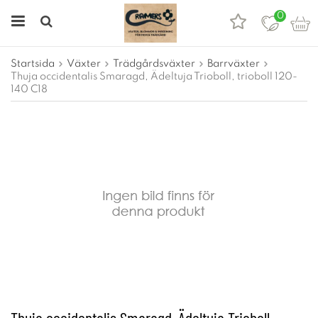
0
Startsida
Växter
Trädgårdsväxter
Barrväxter
Thuja occidentalis Smaragd, Ädeltuja Trioboll, trioboll 120-
140 C18
Thuja occidentalis Smaragd, Ädeltuja Trioboll,