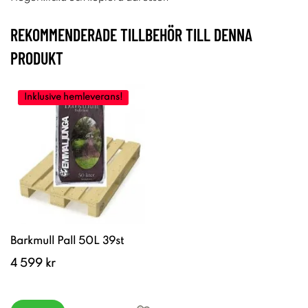
REKOMMENDERADE TILLBEHÖR TILL DENNA
PRODUKT
Inklusive hemleverans!
Barkmull Pall 50L 39st
4 599 kr