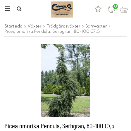
0
Startsida
Växter
Trädgårdsväxter
Barrväxter
Picea omorika Pendula, Serbgran, 80-100 C7,5
Picea omorika Pendula, Serbgran, 80-100 C7,5