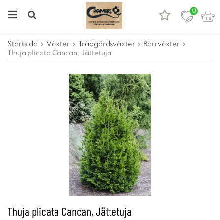
0
Startsida
Växter
Trädgårdsväxter
Barrväxter
Thuja plicata Cancan, Jättetuja
Thuja plicata Cancan, Jättetuja