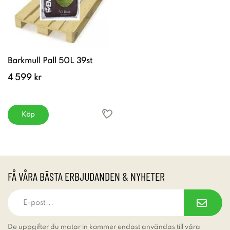
Barkmull Pall 50L 39st
4 599 kr
Köp
FÅ VÅRA BÄSTA ERBJUDANDEN & NYHETER
De uppgifter du matar in kommer endast användas till våra