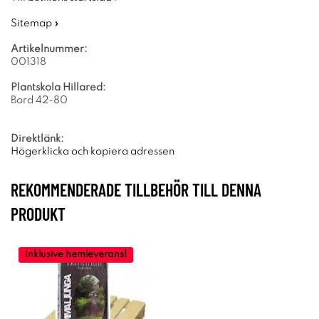
Sitemap »
Artikelnummer:
001318
Plantskola Hillared:
Bord 42-80
Direktlänk:
Högerklicka och kopiera adressen
REKOMMENDERADE TILLBEHÖR TILL DENNA
PRODUKT
Inklusive hemleverans!