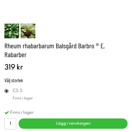
Rheum rhabarbarum Balsgård Barbro ® E,
Rabarber
319 kr
Välj
storlek
C3,5
Finns i lager
Finns i lager
Lägg i varukorgen