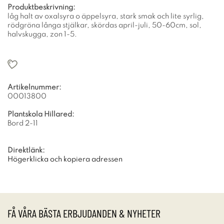
Produktbeskrivning:
låg halt av oxalsyra o äppelsyra, stark smak och lite syrlig,
rödgröna långa stjälkar, skördas april-juli, 50-60cm, sol,
halvskugga, zon 1-5.
Artikelnummer:
00013800
Plantskola Hillared:
Bord 2-11
Direktlänk:
Högerklicka och kopiera adressen
FÅ VÅRA BÄSTA ERBJUDANDEN & NYHETER