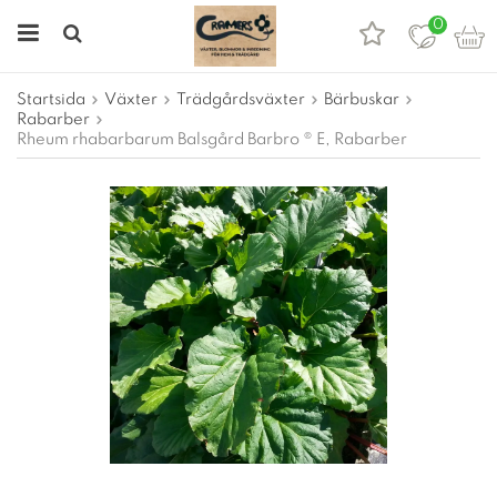
0
Startsida
Växter
Trädgårdsväxter
Bärbuskar
Rabarber
Rheum rhabarbarum Balsgård Barbro ® E, Rabarber