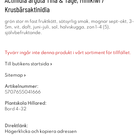
Krusbärsaktinidia
grön stor m fast fruktkött, sötsyrlig smak, mognar sept-okt, 3-
5m, vit, doft, juni-juli, sol, halvskugga, zon 1-4 (5),
självbefruktande.
Tyvärr ingår inte denna produkt i vårt sortiment för tillfället.
Till butikens startsida »
Sitemap »
Artikelnummer:
5707655041666
Plantskola Hillared:
Bord 4-32
Direktlänk:
Högerklicka och kopiera adressen