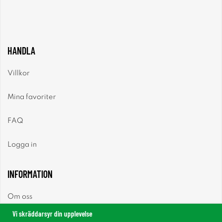
HANDLA
Villkor
Mina favoriter
FAQ
Logga in
INFORMATION
Om oss
Vi skräddarsyr din upplevelse
Nyheter