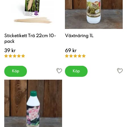
Sticketikett Trä 22cm 10-
Växtnäring 1L
pack
39 kr
69 kr
Köp
Köp