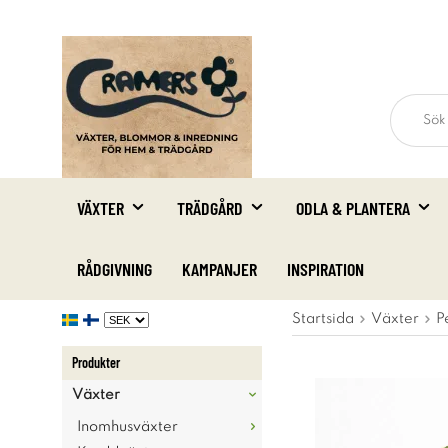
VÄXTER
TRÄDGÅRD
ODLA & PLANTERA
RÅDGIVNING
KAMPANJER
INSPIRATION
Startsida
Växter
P
Produkter
Växter
Inomhusväxter