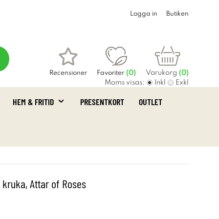
Logga in
Butiken
Varukorg
Recensioner
Favoriter
(
0
)
(0)
Moms visas:
Inkl
Exkl
HEM & FRITID
PRESENTKORT
OUTLET
 kruka, Attar of Roses