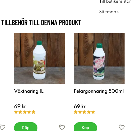
Till butikens sta
Sitemap »
TILLBEHÖR TILL DENNA PRODUKT
Växtnäring 1L
Pelargonnäring 500ml
69 kr
69 kr
Köp
Köp