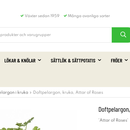
Växter sedan 1959
Många ovanliga sorter
LÖKAR & KNÖLAR
SÄTTLÖK & SÄTTPOTATIS
FRÖER
elargon i kruka
Doftpelargon, kruka, Attar of Roses
Doftpelargon,
'Attar of Roses'