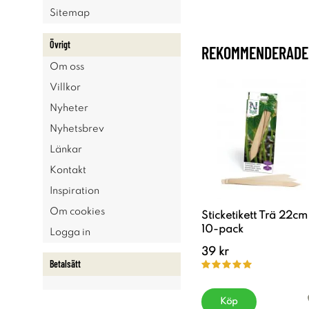
Sitemap
Övrigt
REKOMMENDERADE 
Om oss
Villkor
Nyheter
Nyhetsbrev
Länkar
Kontakt
Inspiration
Om cookies
Sticketikett Trä 22cm
10-pack
Logga in
39 kr
Betalsätt
Köp