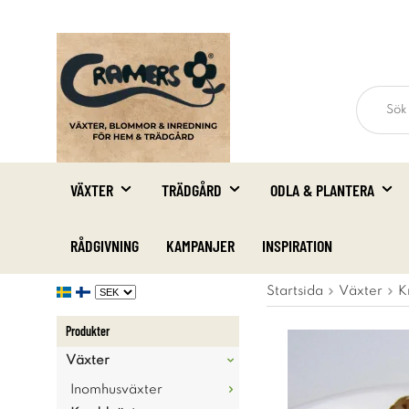
VÄXTER
TRÄDGÅRD
ODLA & PLANTERA
RÅDGIVNING
KAMPANJER
INSPIRATION
Startsida
Växter
K
Produkter
Växter
Inomhusväxter