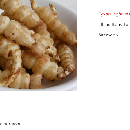
Tyvärr ingår inte
Till butikens sta
Sitemap »
ra adressen