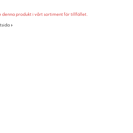
 denna produkt i vårt sortiment för tillfället.
rtsida »