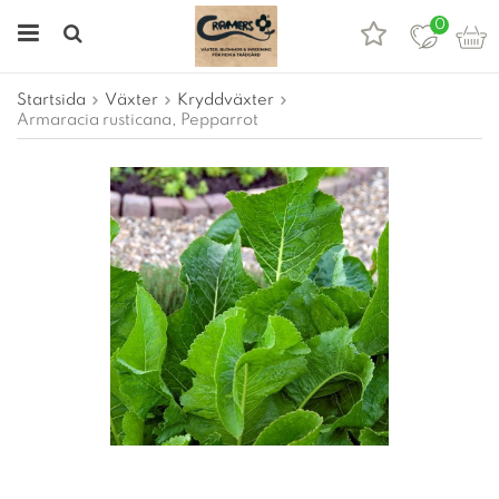
0
Startsida
Växter
Kryddväxter
Armaracia rusticana, Pepparrot