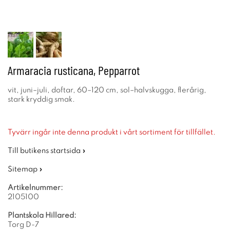
Armaracia rusticana, Pepparrot
vit, juni–juli, doftar, 60–120 cm, sol–halvskugga, flerårig,
stark kryddig smak.
Tyvärr ingår inte denna produkt i vårt sortiment för tillfället.
Till butikens startsida »
Sitemap »
Artikelnummer:
2105100
Plantskola Hillared:
Torg D-7