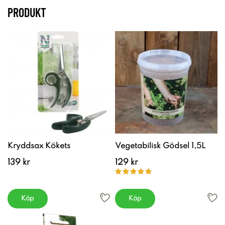
PRODUKT
Kryddsax Kökets
Vegetabilisk Gödsel 1,5L
139 kr
129 kr
Köp
Köp