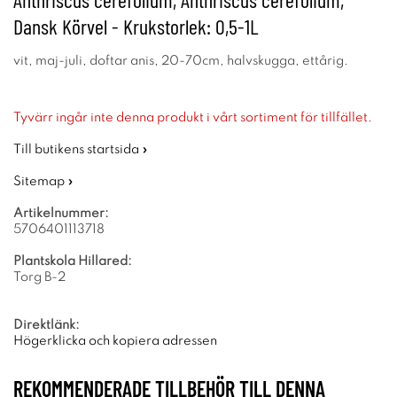
Dansk Körvel - Krukstorlek: 0,5-1L
vit, maj-juli, doftar anis, 20-70cm, halvskugga, ettårig.
Tyvärr ingår inte denna produkt i vårt sortiment för tillfället.
Till butikens startsida »
Sitemap »
Artikelnummer:
5706401113718
Plantskola Hillared:
Torg B-2
Direktlänk:
Högerklicka och kopiera adressen
REKOMMENDERADE TILLBEHÖR TILL DENNA