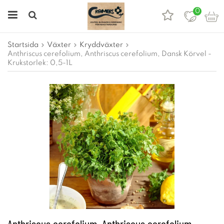
0
Startsida
Växter
Kryddväxter
Anthriscus cerefolium, Anthriscus cerefolium, Dansk Körvel -
Krukstorlek: 0,5-1L
Anthriscus cerefolium, Anthriscus cerefolium,