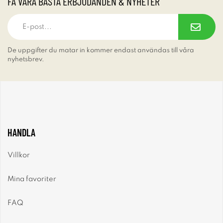
FÅ VÅRA BÄSTA ERBJUDANDEN & NYHETER
De uppgifter du matar in kommer endast användas till våra
nyhetsbrev.
HANDLA
Villkor
Mina favoriter
FAQ