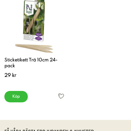
Sticketikett Trä 10cm 24-
pack
29 kr
Köp