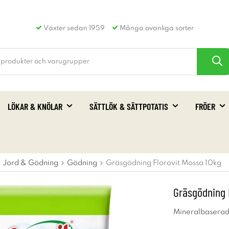
Växter sedan 1959
Många ovanliga sorter
LÖKAR & KNÖLAR
SÄTTLÖK & SÄTTPOTATIS
FRÖER
Jord & Gödning
Gödning
Gräsgödning Florovit Mossa 10kg
Gräsgödning 
Mineralbaserad 