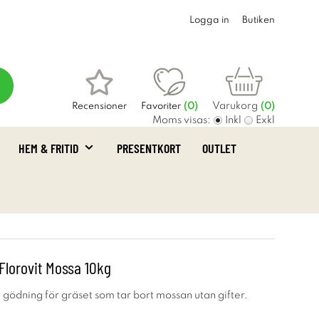
Logga in
Butiken
Varukorg
Recensioner
Favoriter
(
0
)
(0)
Moms visas:
Inkl
Exkl
HEM & FRITID
PRESENTKORT
OUTLET
Florovit Mossa 10kg
gödning för gräset som tar bort mossan utan gifter.