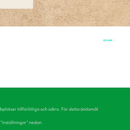
latser tillförlitliga och säkra. För detta ändamål
å "Inställningar" nedan.