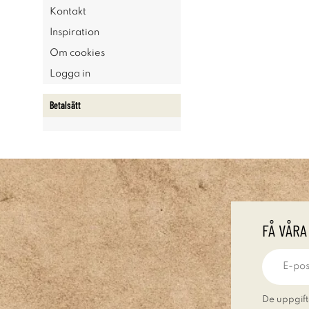
Kontakt
Inspiration
Om cookies
Logga in
Betalsätt
FÅ VÅRA
De uppgift