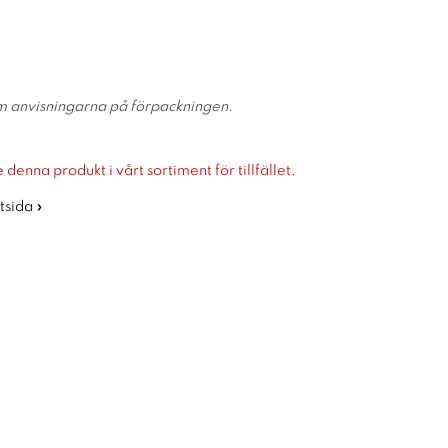
m anvisningarna på förpackningen.
 denna produkt i vårt sortiment för tillfället.
rtsida »